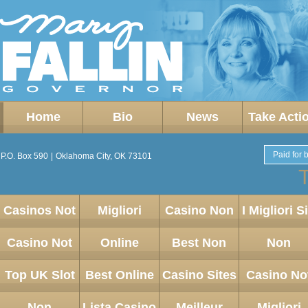
Home
Bio
News
Take Acti
Paid for 
P.O. Box 590
|
Oklahoma City, OK 73101
T
Casinos Not
Migliori
Casino Non
I Migliori Si
On Gamstop
Casino Not
Casino
Online
Best Non
Aams
Di Poker
Non
On Gamstop
Top UK Slot
Best Online
Casino
Online
Casino Sites
Gamstop
Gamstop 
Casino No
Online
Sites
Non
Betting Sites
Lista Casino
Casinos
Meilleur
Not On
On Gamst
Casinos
Migliori