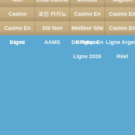
Gamstop
Casino
Online Non
코인 카지노
UK
Casino En
Casino En
Gamstop
Casino E
Casino
Bonus Sans
Casinos UK
Casino En
Siti Non
Aams
Meilleur Site
Ligne
Ligne
Online Este
Casino E
Ligne
Depot
Ligne
AAMS
De Poker En
Belgique
Ligne Arge
Ligne 2026
Réel